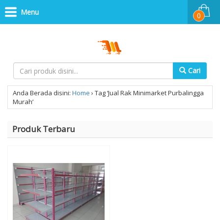
Menu
0
Cari
Anda Berada disini:
Home
›
Tag ‘Jual Rak Minimarket Purbalingga
Murah’
Produk Terbaru