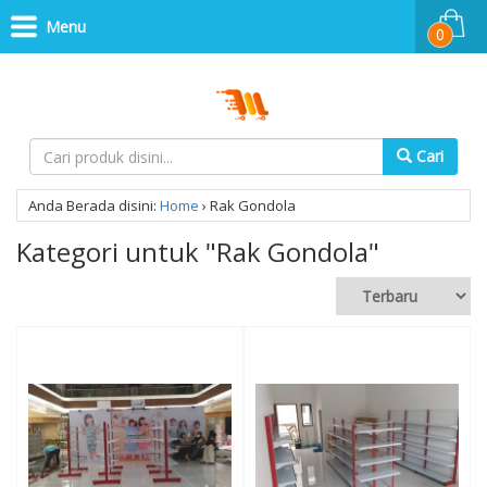
Menu
0
Cari
Anda Berada disini:
Home
›
Rak Gondola
Kategori untuk "Rak Gondola"