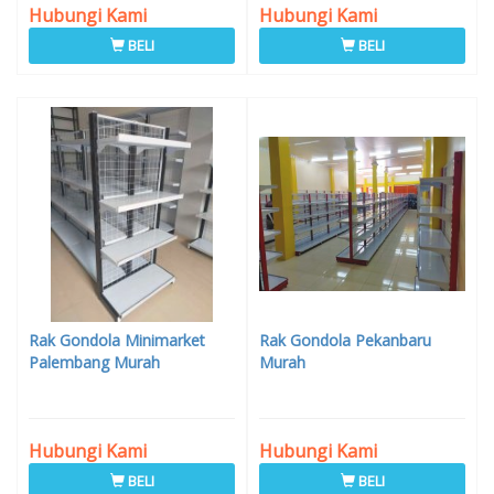
Hubungi Kami
Hubungi Kami
BELI
BELI
Rak Gondola Minimarket
Rak Gondola Pekanbaru
Palembang Murah
Murah
Hubungi Kami
Hubungi Kami
BELI
BELI