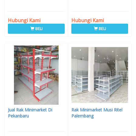
Hubungi Kami
Hubungi Kami
BELI
BELI
Jual Rak Minimarket Di
Rak Minimarket Musi Ritel
Pekanbaru
Palembang