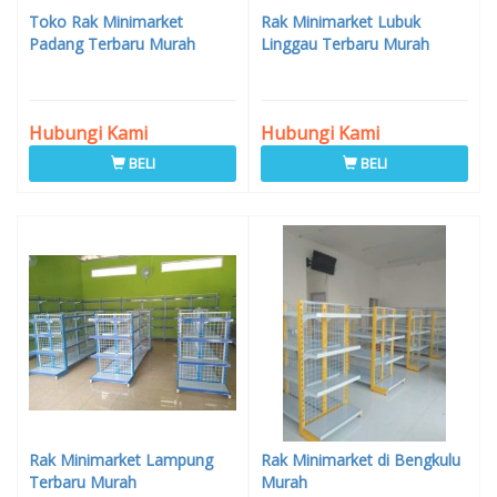
Toko Rak Minimarket
Rak Minimarket Lubuk
Padang Terbaru Murah
Linggau Terbaru Murah
Hubungi Kami
Hubungi Kami
BELI
BELI
Rak Minimarket Lampung
Rak Minimarket di Bengkulu
Terbaru Murah
Murah