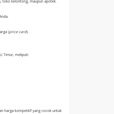
, toko kelontong, maupun apotek.
Anda.
arga (
price card
).
Timur, meliputi:
an harga kompetitif yang cocok untuk