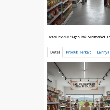
Detail Produk
"Agen Rak Minimarket Te
Detail
Produk Terkait
Lainnya