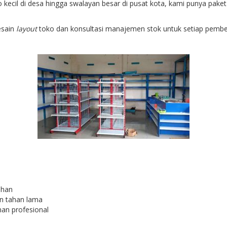
 kecil di desa hingga swalayan besar di pusat kota, kami punya pak
esain
layout
toko dan konsultasi manajemen stok untuk setiap pembelia
uhan
an tahan lama
an profesional