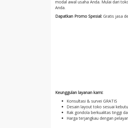
modal awal usaha Anda. Mulai dari toko
Anda.
Dapatkan Promo Spesial:
Gratis jasa d
Keunggulan layanan kami:
Konsultasi & survei GRATIS
Desain layout toko sesuai kebut
Rak gondola berkualitas tinggi d
Harga terjangkau dengan pelayan