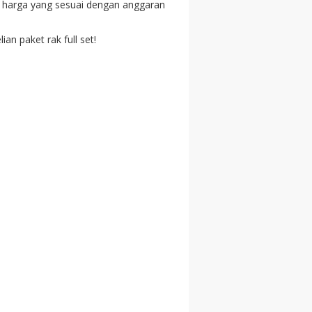
et harga yang sesuai dengan anggaran
n paket rak full set!