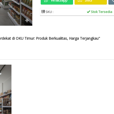
Whatsapp
SMS
SKU :
Stok Tersedia
rdekat di OKU Timur: Produk Berkualitas, Harga Terjangkau"