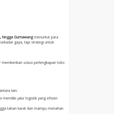
g, hingga Gumawang
menuntut para
 sekadar gaya, tapi strategi untuk
ir memberikan solusi perlengkapan toko
ntara lain:
emiliki jalur logistik yang efisien
ingga tahan karat dan mampu menahan