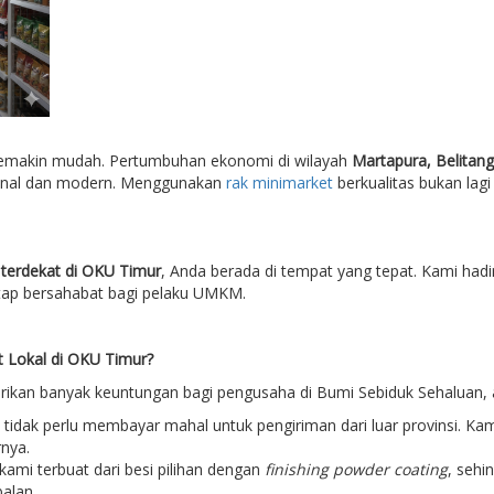
semakin mudah. Pertumbuhan ekonomi di wilayah
Martapura, Belitan
sional dan modern. Menggunakan
rak minimarket
berkualitas bukan lagi
 terdekat di OKU Timur
, Anda berada di tempat yang tepat. Kami had
etap bersahabat bagi pelaku UMKM.
 Lokal di OKU Timur?
ikan banyak keuntungan bagi pengusaha di Bumi Sebiduk Sehaluan, a
tidak perlu membayar mahal untuk pengiriman dari luar provinsi. Kami m
nya.
ami terbuat dari besi pilihan dengan
finishing powder coating
, seh
alan.