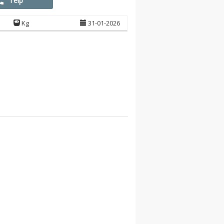
Telp
Kg
31-01-2026