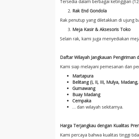
Tersedia dalam berbagai ketinggian (
Rak End Gondola
Rak penutup yang diletakkan di ujung
Meja Kasir & Aksesoris Toko
Selain rak, kami juga menyediakan meja
Daftar Wilayah Jangkauan Pengiriman 
Kami siap melayani pemesanan dan pem
Martapura
Belitang (I, II, III, Mulya, Madang,
Gumawang
Buay Madang
Cempaka
… dan wilayah sekitarnya.
Harga Terjangkau dengan Kualitas Pr
Kami percaya bahwa kualitas tinggi ti