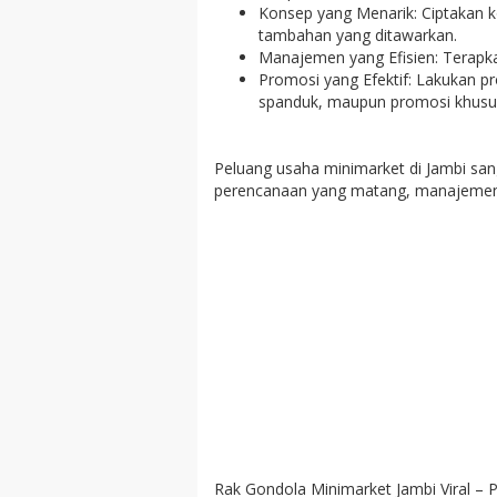
Konsep yang Menarik: Ciptakan ko
tambahan yang ditawarkan.
Manajemen yang Efisien: Terapk
Promosi yang Efektif: Lakukan p
spanduk, maupun promosi khusu
Peluang usaha minimarket di Jambi sa
perencanaan yang matang, manajemen ya
Rak Gondola Minimarket Jambi Viral – P