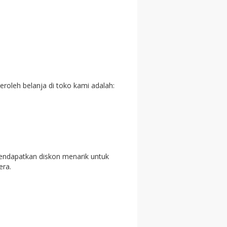
roleh belanja di toko kami adalah:
mendapatkan diskon menarik untuk
era.