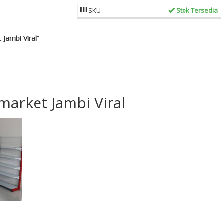
SKU :
Stok Tersedia
Jambi Viral"
arket Jambi Viral