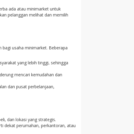
erba ada atau minimarket untuk
an pelanggan melihat dan memilih
n bagi usaha minimarket. Beberapa
rakat yang lebih tinggi, sehingga
enderung mencari kemudahan dan
alan dan pusat perbelanjaan,
i, dan lokasi yang strategis.
perti dekat perumahan, perkantoran, atau