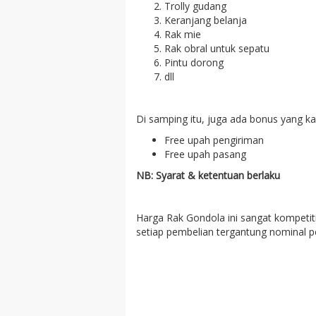
Trolly gudang
Keranjang belanja
Rak mie
Rak obral untuk sepatu
Pintu dorong
dll
Di samping itu, juga ada bonus yang k
Free upah pengiriman
Free upah pasang
NB: Syarat & ketentuan berlaku
Harga Rak Gondola ini sangat kompetit
setiap pembelian tergantung nominal pe