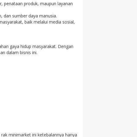
ior, penataan produk, maupun layanan
n, dan sumber daya manusia.
syarakat, baik melalui media sosial,
ahan gaya hidup masyarakat. Dengan
 dalam bisnis ini.
, rak minimarket ini ketebalannya hanya