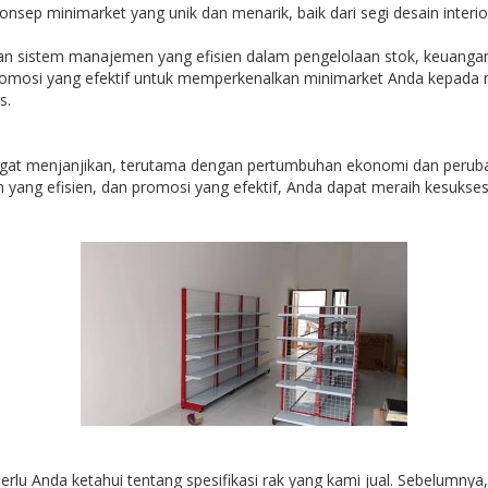
nsep minimarket yang unik dan menarik, baik dari segi desain inter
an sistem manajemen yang efisien dalam pengelolaan stok, keuanga
romosi yang efektif untuk memperkenalkan minimarket Anda kepada ma
s.
ngat menjanjikan, terutama dengan pertumbuhan ekonomi dan perub
ng efisien, dan promosi yang efektif, Anda dapat meraih kesuksesan
erlu Anda ketahui tentang spesifikasi rak yang kami jual. Sebelumnya