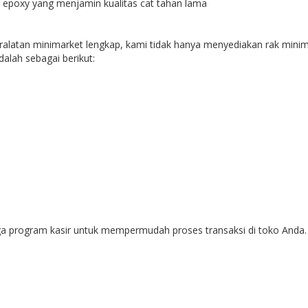
 epoxy yang menjamin kualitas cat tahan lama
atan minimarket lengkap, kami tidak hanya menyediakan rak minimar
alah sebagai berikut:
uga program kasir untuk mempermudah proses transaksi di toko Anda