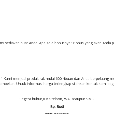
ami sediakan buat Anda. Apa saja bonusnya? Bonus yang akan Anda pe
if. Kami menjual produk rak mulai 600 ribuan dan Anda berpeluang 
mbelian. Untuk informasi harga terlengkap silahkan kontak kami seg
Segera hubungi via telpon, WA, ataupun SMS.
Bp. Budi