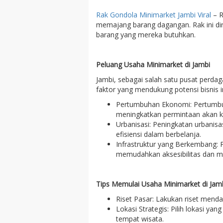
Rak Gondola Minimarket Jambi Viral
– R
memajang barang dagangan. Rak ini d
barang yang mereka butuhkan.
Peluang Usaha Minimarket di Jambi
Jambi, sebagai salah satu pusat perda
faktor yang mendukung potensi bisnis in
Pertumbuhan Ekonomi: Pertumbuh
meningkatkan permintaan akan ke
Urbanisasi: Peningkatan urbani
efisiensi dalam berbelanja.
Infrastruktur yang Berkembang: P
memudahkan aksesibilitas dan me
Tips Memulai Usaha Minimarket di Jamb
Riset Pasar: Lakukan riset menda
Lokasi Strategis: Pilih lokasi ya
tempat wisata.