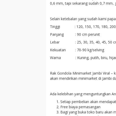
0,6 mm, tapi sekarang sudah 0,7 mm.. j
Selain ketebalan yang sudah kami papark
Tinggi : 120, 150, 170, 180, 200, 
Panjang : 90 cm perunit
Lebar : 25, 30, 35, 40, 45, 50 
Kekuatan : 70-90 kg/selving
Warna : Kuning, putih, biru, hijau, k
Rak Gondola Minimarket Jambi Viral – 
akan mendirikan minimarket di Jambi da
Ada kelebihan yang menguntungkan And
Setiap pembelian akan mendapatk
Free biaya pemasangan
Bagi yang buka toko baru akan me