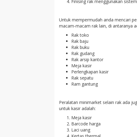
Finising rak menggunakan sistem
Untuk mempermudah anda mencari peral
macam-macam rak lain, di antaranya ad
Rak toko
Rak baju
Rak buku
Rak gudang
Rak arsip kantor
Meja kasir
Perlengkapan kasir
Rak sepatu
Ram gantung
Peralatan minimarket selain rak ada j
untuk kasir adalah:
Meja kasir
Barcode harga
Laci uang
Kertas thermal