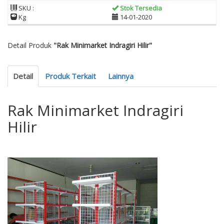
SKU :
Stok Tersedia
Kg
14-01-2020
Detail Produk
"Rak Minimarket Indragiri Hilir"
Detail
Produk Terkait
Lainnya
Rak Minimarket Indragiri
Hilir