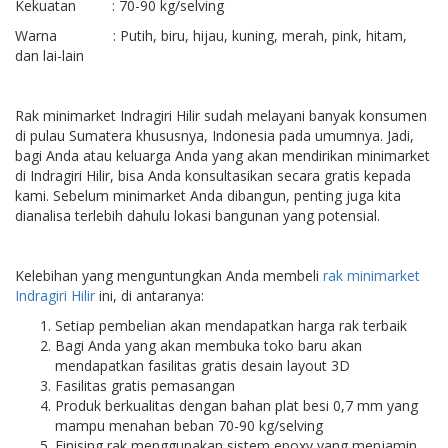
Kekuatan : 70-90 kg/selving
Warna : Putih, biru, hijau, kuning, merah, pink, hitam,
dan lai-lain
Rak minimarket Indragiri Hilir sudah melayani banyak konsumen
di pulau Sumatera khususnya, Indonesia pada umumnya. Jadi,
bagi Anda atau keluarga Anda yang akan mendirikan minimarket
di Indragiri Hilir, bisa Anda konsultasikan secara gratis kepada
kami. Sebelum minimarket Anda dibangun, penting juga kita
dianalisa terlebih dahulu lokasi bangunan yang potensial.
Kelebihan yang menguntungkan Anda membeli
rak minimarket
Indragiri Hilir
ini, di antaranya:
Setiap pembelian akan mendapatkan harga rak terbaik
Bagi Anda yang akan membuka toko baru akan
mendapatkan fasilitas gratis desain layout 3D
Fasilitas gratis pemasangan
Produk berkualitas dengan bahan plat besi 0,7 mm yang
mampu menahan beban 70-90 kg/selving
Finising rak menggunakan sistem epoxy yang menjamin