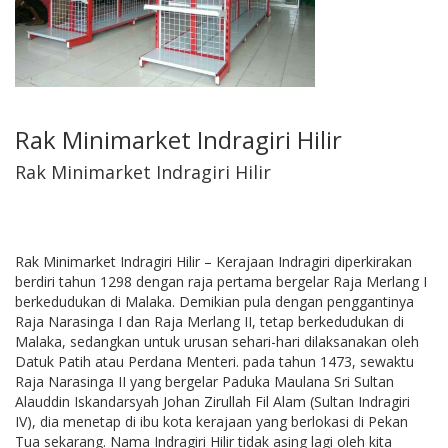
Rak Minimarket Indragiri Hilir
Rak Minimarket Indragiri Hilir
Rak Minimarket Indragiri Hilir – Kerajaan Indragiri diperkirakan
berdiri tahun 1298 dengan raja pertama bergelar Raja Merlang I
berkedudukan di Malaka. Demikian pula dengan penggantinya
Raja Narasinga I dan Raja Merlang II, tetap berkedudukan di
Malaka, sedangkan untuk urusan sehari-hari dilaksanakan oleh
Datuk Patih atau Perdana Menteri. pada tahun 1473, sewaktu
Raja Narasinga II yang bergelar Paduka Maulana Sri Sultan
Alauddin Iskandarsyah Johan Zirullah Fil Alam (Sultan Indragiri
IV), dia menetap di ibu kota kerajaan yang berlokasi di Pekan
Tua sekarang. Nama Indragiri Hilir tidak asing lagi oleh kita