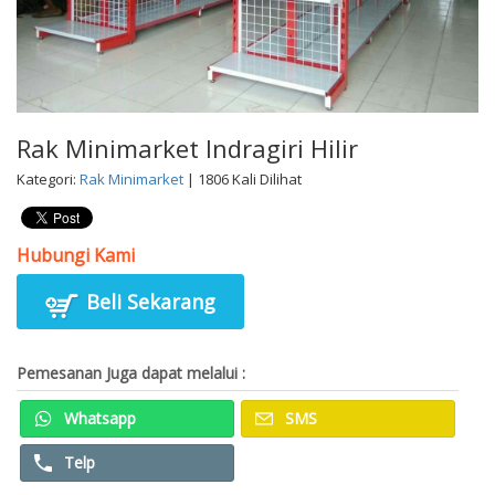
Rak Minimarket Indragiri Hilir
Kategori:
Rak Minimarket
| 1806 Kali Dilihat
Hubungi Kami
Beli Sekarang
Pemesanan Juga dapat melalui :
Whatsapp
SMS
Telp