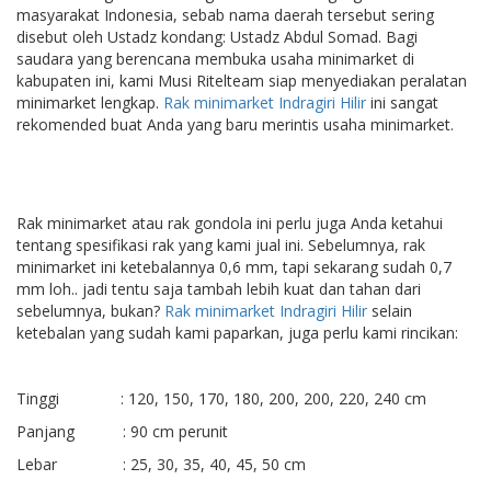
masyarakat Indonesia, sebab nama daerah tersebut sering
disebut oleh Ustadz kondang: Ustadz Abdul Somad. Bagi
saudara yang berencana membuka usaha minimarket di
kabupaten ini, kami Musi Ritelteam siap menyediakan peralatan
minimarket lengkap.
Rak minimarket Indragiri Hilir
ini sangat
rekomended buat Anda yang baru merintis usaha minimarket.
Rak minimarket atau rak gondola ini perlu juga Anda ketahui
tentang spesifikasi rak yang kami jual ini. Sebelumnya, rak
minimarket ini ketebalannya 0,6 mm, tapi sekarang sudah 0,7
mm loh.. jadi tentu saja tambah lebih kuat dan tahan dari
sebelumnya, bukan?
Rak minimarket Indragiri Hilir
selain
ketebalan yang sudah kami paparkan, juga perlu kami rincikan:
Tinggi : 120, 150, 170, 180, 200, 200, 220, 240 cm
Panjang : 90 cm perunit
Lebar : 25, 30, 35, 40, 45, 50 cm