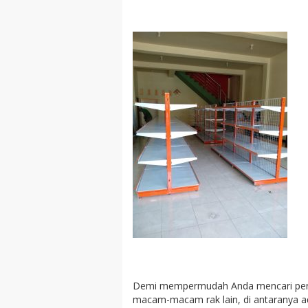
Demi mempermudah Anda mencari perala
macam-macam rak lain, di antaranya ad