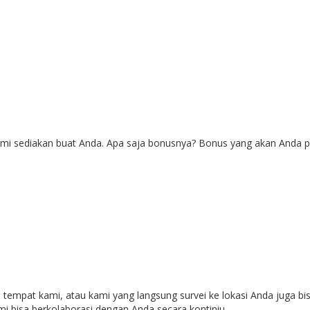
ami sediakan buat Anda. Apa saja bonusnya? Bonus yang akan Anda p
mpat kami, atau kami yang langsung survei ke lokasi Anda juga bisa
i bisa berkolaborasi dengan Anda secara kontiniu.