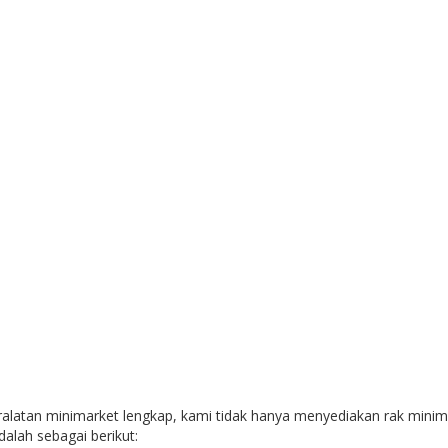
tan minimarket lengkap, kami tidak hanya menyediakan rak minimar
alah sebagai berikut: