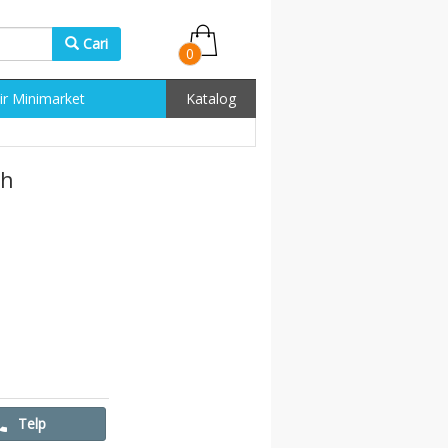
Cari
0
ir Minimarket
Katalog
ah
Telp