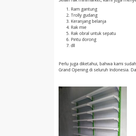
Ram gantung
Trolly gudang
Keranjang belanja
Rak mie
Rak obral untuk sepatu
Pintu dorong
dll
Perlu juga diketahui, bahwa kami sud
Grand Opening di seluruh Indonesia. D