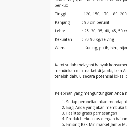
berikut:
Tinggi : 120, 150, 170, 180, 200, 
Panjang : 90 cm perunit
Lebar : 25, 30, 35, 40, 45, 50 
Kekuatan : 70-90 kg/selving
Warna : Kuning, putih, biru, hijau, k
Kami sudah melayani banyak konsumen 
mendirikan minimarket di Jambi, bisa A
terlebih dahulu secara potensial lokasi
Kelebihan yang menguntungkan Anda 
Setiap pembelian akan mendapatk
Bagi Anda yang akan membuka tok
Fasilitas gratis pemasangan
Produk berkualitas dengan baha
Finising Rak Minimarket Jambi 