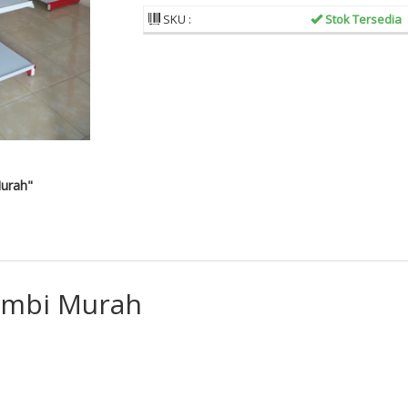
SKU :
Stok Tersedia
urah"
ambi Murah