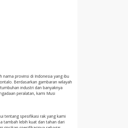
ah nama provinsi di Indonesia yang ibu
rontalo. Berdasarkan gambaran wilayah
ertumbuhan industri dan banyaknya
ngadaan peralatan, kami Musi
i tentang spesifikasi rak yang kami
ja tambah lebih kuat dan tahan dari
 rincikan spesifikasinya sebagai