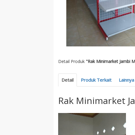
Detail Produk
"Rak Minimarket Jambi M
Detail
Produk Terkait
Lainnya
Rak Minimarket J