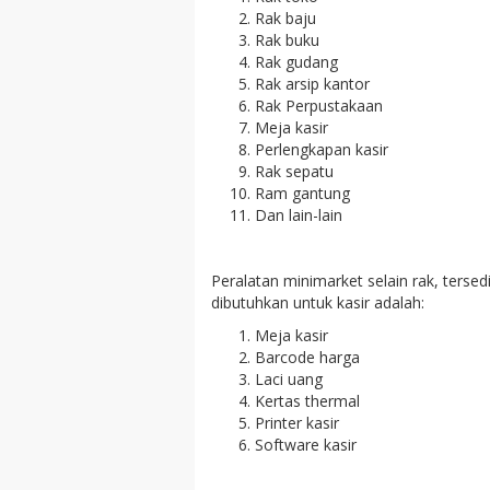
Rak baju
Rak buku
Rak gudang
Rak arsip kantor
Rak Perpustakaan
Meja kasir
Perlengkapan kasir
Rak sepatu
Ram gantung
Dan lain-lain
Peralatan minimarket selain rak, ters
dibutuhkan untuk kasir adalah:
Meja kasir
Barcode harga
Laci uang
Kertas thermal
Printer kasir
Software kasir