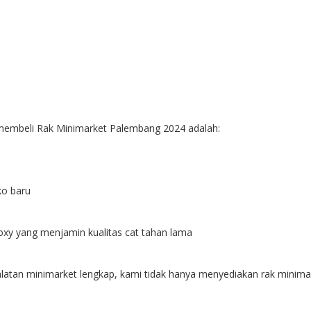
embeli Rak Minimarket Palembang 2024 adalah:
ko baru
xy yang menjamin kualitas cat tahan lama
tan minimarket lengkap, kami tidak hanya menyediakan rak minimark