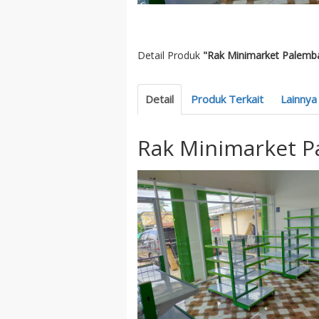
Detail Produk
"Rak Minimarket Palemb
Detail
Produk Terkait
Lainnya
Rak Minimarket 