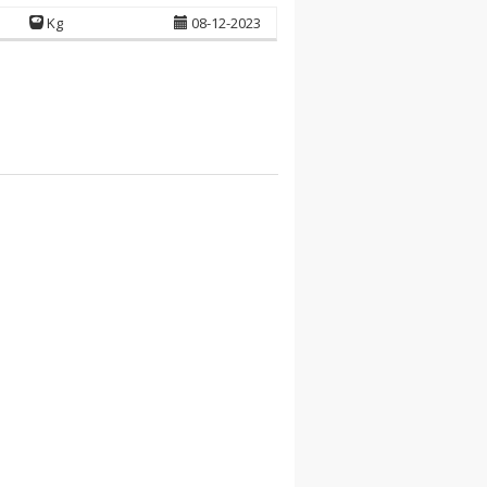
Kg
08-12-2023