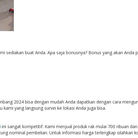
ami sediakan buat Anda. Apa saja bonusnya? Bonus yang akan Anda p
lembang 2024 bisa dengan mudah Anda dapatkan dengan cara mengunj
 kami yang langsung survei ke lokasi Anda juga bisa.
4
ini sangat kompetitif. Kami menjual produk rak mulai 700 ribuan d
tung nominal pembelian. Untuk informasi harga terlengkap silahkan k