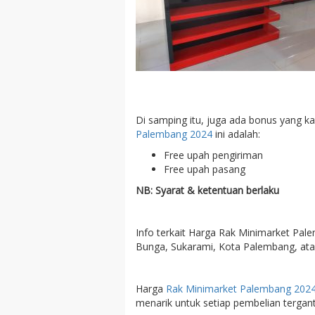
Di samping itu, juga ada bonus yang k
Palembang 2024
ini adalah:
Free upah pengiriman
Free upah pasang
NB: Syarat & ketentuan berlaku
Info terkait Harga Rak Minimarket Pa
Bunga, Sukarami, Kota Palembang, atau
Harga
Rak Minimarket Palembang 202
menarik untuk setiap pembelian tergan