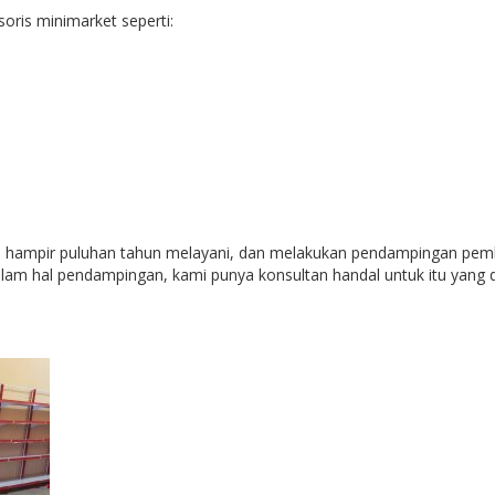
oris minimarket seperti:
ah hampir puluhan tahun melayani, dan melakukan pendampingan pem
Dalam hal pendampingan, kami punya konsultan handal untuk itu yan