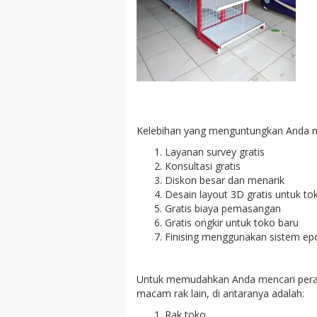
Kelebihan yang menguntungkan Anda m
Layanan survey gratis
Konsultasi gratis
Diskon besar dan menarik
Desain layout 3D gratis untuk to
Gratis biaya pemasangan
Gratis ongkir untuk toko baru
Finising menggunakan sistem epo
Untuk memudahkan Anda mencari perala
macam rak lain, di antaranya adalah:
Rak toko