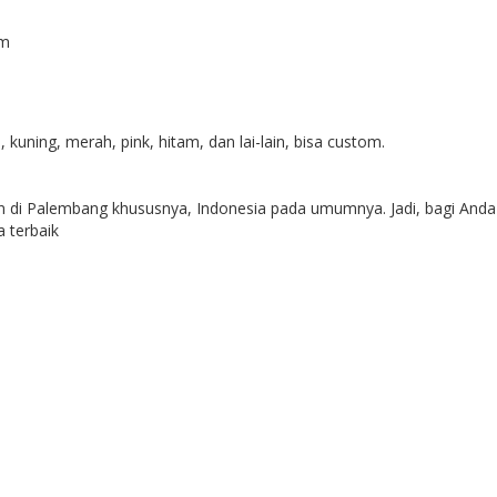
cm
ning, merah, pink, hitam, dan lai-lain, bisa custom.
 di Palembang khususnya, Indonesia pada umumnya. Jadi, bagi Anda
 terbaik