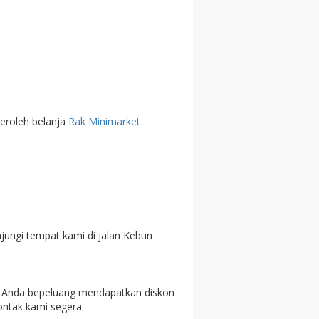
eroleh belanja
Rak Minimarket
ungi tempat kami di jalan Kebun
an Anda bepeluang mendapatkan diskon
ontak kami segera.