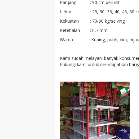
Panjang : 90 cm perunit
Lebar : 25, 30, 35, 40, 45, 50 
Kekuatan : 70-90 kg/selving
Ketebalan : 0,7 mm
Warna : Kuning, putih, biru, hijau, ku
Kami sudah melayani banyak konsumen
hubungi kami untuk mendapatkan harga