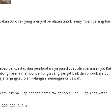
akan toko rak yang menjual peralatan untuk menyimpan barang-baran
ebab berkualitas dan pembuatannya pun dibuat oleh para ahlinya. Rak
ntong karena mempunyai fungsi yang sangat baik dan produknya pun
saja terjangkau oleh kalangan menengah ke bawah.
mi dikenal juga dengan nama rak gondola. Perlu juga Anda ketahui t
200, 220, 240 cm