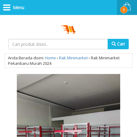
Menu
0
Cari
Anda Berada disini:
Home
›
Rak Minimarket
›
Rak Minimarket
Pekanbaru Murah 2024