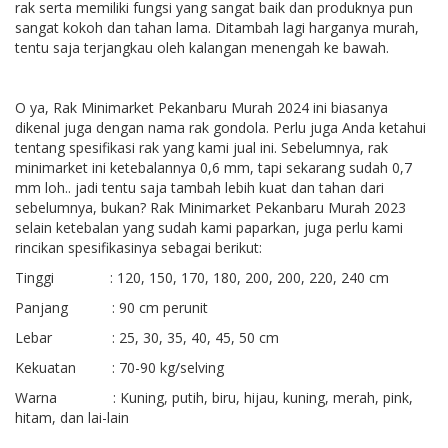
rak serta memiliki fungsi yang sangat baik dan produknya pun
sangat kokoh dan tahan lama. Ditambah lagi harganya murah,
tentu saja terjangkau oleh kalangan menengah ke bawah.
O ya, Rak Minimarket Pekanbaru Murah 2024 ini biasanya
dikenal juga dengan nama rak gondola. Perlu juga Anda ketahui
tentang spesifikasi rak yang kami jual ini. Sebelumnya, rak
minimarket ini ketebalannya 0,6 mm, tapi sekarang sudah 0,7
mm loh.. jadi tentu saja tambah lebih kuat dan tahan dari
sebelumnya, bukan? Rak Minimarket Pekanbaru Murah 2023
selain ketebalan yang sudah kami paparkan, juga perlu kami
rincikan spesifikasinya sebagai berikut:
Tinggi : 120, 150, 170, 180, 200, 200, 220, 240 cm
Panjang : 90 cm perunit
Lebar : 25, 30, 35, 40, 45, 50 cm
Kekuatan : 70-90 kg/selving
Warna : Kuning, putih, biru, hijau, kuning, merah, pink,
hitam, dan lai-lain