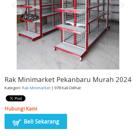
Rak Minimarket Pekanbaru Murah 2024
Kategori:
Rak Minimarket
| 978 Kali Dilihat
Hubungi Kami
Beli Sekarang