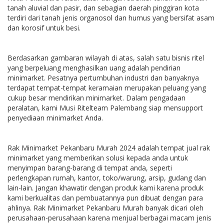
tanah aluvial dan pasir, dan sebagian daerah pinggiran kota
terdiri dari tanah jenis organosol dan humus yang bersifat asam
dan korosif untuk besi.
Berdasarkan gambaran wilayah di atas, salah satu bisnis ritel
yang berpeluang menghasilkan uang adalah pendirian
minimarket. Pesatnya pertumbuhan industri dan banyaknya
terdapat tempat-tempat keramaian merupakan peluang yang
cukup besar mendirikan minimarket. Dalam pengadaan
peralatan, kami Musi Ritelteam Palembang siap mensupport
penyediaan minimarket Anda.
Rak Minimarket Pekanbaru Murah 2024 adalah tempat jual rak
minimarket yang memberikan solusi kepada anda untuk
menyimpan barang-barang di tempat anda, seperti
perlengkapan rumah, kantor, toko/warung, arsip, gudang dan
lain-lain. Jangan khawatir dengan produk kami karena produk
kami berkualitas dan pembuatannya pun dibuat dengan para
ahlinya. Rak Minimarket Pekanbaru Murah banyak dicari oleh
perusahaan-perusahaan karena menjual berbagai macam jenis