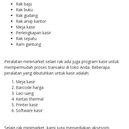
Rak baju
Rak buku
Rak gudang
Rak arsip kantor
Meja kasir
Perlengkapan kasir
Rak sepatu
Ram gantung
Peralatan minimarket selain rak ada juga program kasir untuk
mempermudah proses transaksi di toko Anda. Beberapa
peralatan yang dibutuhkan untuk kasir adalah:
Meja kasir
Barcode harga
Laci uang
Kertas thermal
Printer kasir
Software kasir
Selain rak minimarket, kami juga menyediakan aksesoris