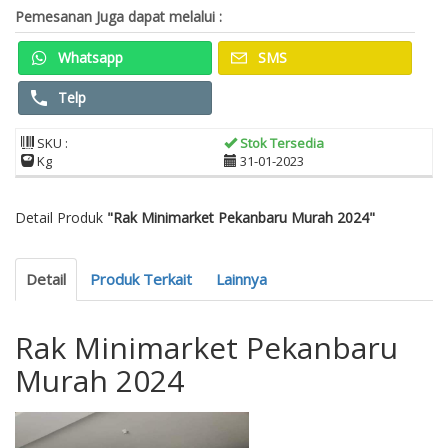
Pemesanan Juga dapat melalui :
Whatsapp
SMS
Telp
SKU :
Stok Tersedia
Kg
31-01-2023
Detail Produk
"Rak Minimarket Pekanbaru Murah 2024"
Detail
Produk Terkait
Lainnya
Rak Minimarket Pekanbaru
Murah 2024