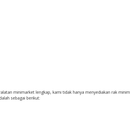
tan minimarket lengkap, kami tidak hanya menyediakan rak minimar
alah sebagai berikut: