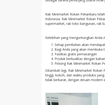
sebagai sarana penunjang usaha retail
Rak Minimarket Rokan Pekanbaru telah 
Indonesia. Rak Minimarket Rokan Pekan
supermarket, rak toko bangunan, rak ba
Kelebihan yang menguntungkan Anda
Setiap pembelian akan mendapatk
Bagi Anda yang akan membuka tok
Fasilitas gratis pemasangan
Produk berkualitas dengan baha
Finising Rak Minimarket Rokan 
Ditambah lagi, Rak Minimarket Rokan P
tinggi, kokoh, dan waktu produksi yang
tidak berkarat, dengan desain modern