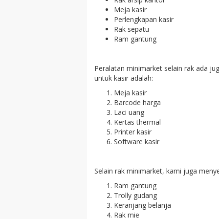
Meja kasir
Perlengkapan kasir
Rak sepatu
Ram gantung
Peralatan minimarket selain rak ada j
untuk kasir adalah:
Meja kasir
Barcode harga
Laci uang
Kertas thermal
Printer kasir
Software kasir
Selain rak minimarket, kami juga menye
Ram gantung
Trolly gudang
Keranjang belanja
Rak mie