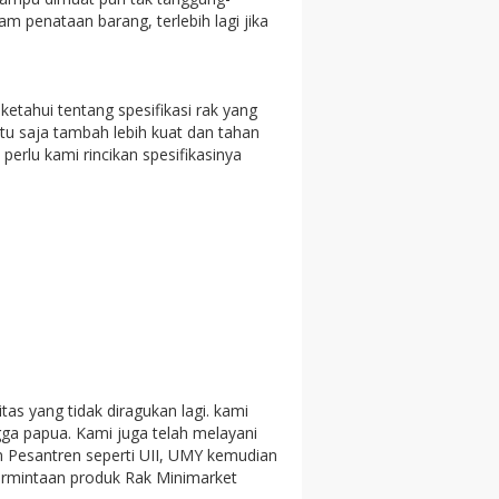
 penataan barang, terlebih lagi jika
etahui tentang spesifikasi rak yang
ntu saja tambah lebih kuat dan tahan
erlu kami rincikan spesifikasinya
as yang tidak diragukan lagi. kami
ga papua. Kami juga telah melayani
n Pesantren seperti UII, UMY kemudian
 permintaan produk Rak Minimarket