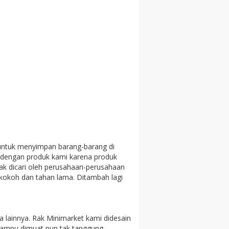
untuk menyimpan barang-barang di
ir dengan produk kami karena produk
k dicari oleh perusahaan-perusahaan
 kokoh dan tahan lama. Ditambah lagi
lainnya. Rak Minimarket kami didesain
 mampu dimuat pun tak tanggung-