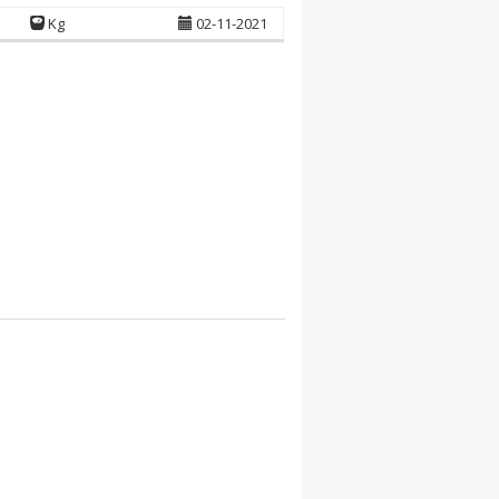
Kg
02-11-2021