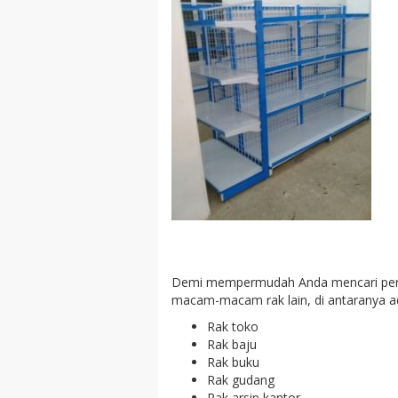
Demi mempermudah Anda mencari perala
macam-macam rak lain, di antaranya ad
Rak toko
Rak baju
Rak buku
Rak gudang
Rak arsip kantor