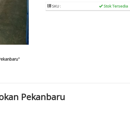
SKU :
Stok Tersedia
Pekanbaru"
okan Pekanbaru