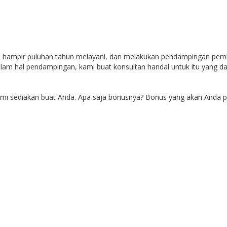
ah hampir puluhan tahun melayani, dan melakukan pendampingan pem
alam hal pendampingan, kami buat konsultan handal untuk itu yang
ami sediakan buat Anda. Apa saja bonusnya? Bonus yang akan Anda p