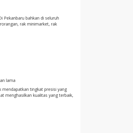
i Pekanbaru bahkan di seluruh
rorangan, rak minimarket, rak
han lama
 mendapatkan tingkat presisi yang
t menghasilkan kualitas yang terbaik,