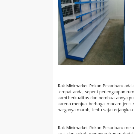
Rak Minimarket Rokan Pekanbaru adala
tempat anda, seperti perlengkapan ruma
kami berkualitas dan pembuatannya pun
karena menjual berbagai macam jenis r
harganya murah, tentu saja terjangka
Rak Minimarket Rokan Pekanbaru melay
kuat dan kokoh menggunakan material b