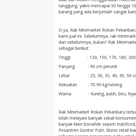
tanggung, yakni mencapai 50 hingga 10
barang yang ada berjumlah sangat bany
O ya, Rak Minimarket Rokan Pekanbaru i
kami jual ini. Sebelumnya, rak minimark
dari sebelumnya, bukan? Rak Minimarket
sebagai berikut:
Tinggi : 120, 150, 170, 180, 200, 
Panjang : 90 cm perunit
Lebar : 25, 30, 35, 40, 45, 50 
Kekuatan : 70-90 kg/selving
Warna : Kuning, putih, biru, hijau, k
Rak Minimarket Rokan Pekanbaru terbaik
telah melayani banyak sekali konsumen
banyak klien bonafide seperti Indofoo
Pesantren Gontor Putri. Bisnis retail 