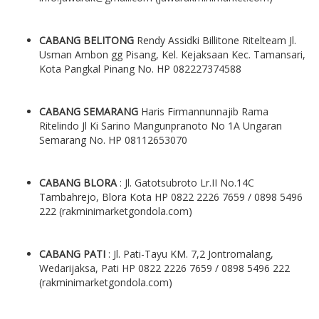
CABANG BELITONG
Rendy Assidki Billitone Ritelteam Jl.
Usman Ambon gg Pisang, Kel. Kejaksaan Kec. Tamansari,
Kota Pangkal Pinang No. HP 082227374588
CABANG SEMARANG
Haris Firmannunnajib Rama
Ritelindo Jl Ki Sarino Mangunpranoto No 1A Ungaran
Semarang No. HP 08112653070
CABANG BLORA
: Jl. Gatotsubroto Lr.II No.14C
Tambahrejo, Blora Kota HP 0822 2226 7659 / 0898 5496
222 (rakminimarketgondola.com)
CABANG PATI
: Jl. Pati-Tayu KM. 7,2 Jontromalang,
Wedarijaksa, Pati HP 0822 2226 7659 / 0898 5496 222
(rakminimarketgondola.com)