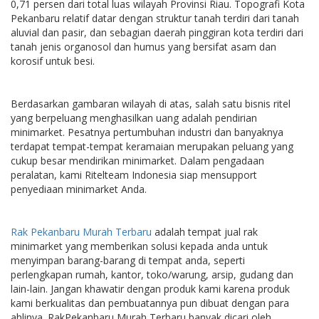
0,71 persen dari total luas wilayah Provinsi Riau. Topografi Kota
Pekanbaru relatif datar dengan struktur tanah terdiri dari tanah
aluvial dan pasir, dan sebagian daerah pinggiran kota terdiri dari
tanah jenis organosol dan humus yang bersifat asam dan
korosif untuk besi.
Berdasarkan gambaran wilayah di atas, salah satu bisnis ritel
yang berpeluang menghasilkan uang adalah pendirian
minimarket. Pesatnya pertumbuhan industri dan banyaknya
terdapat tempat-tempat keramaian merupakan peluang yang
cukup besar mendirikan minimarket. Dalam pengadaan
peralatan, kami Ritelteam Indonesia siap mensupport
penyediaan minimarket Anda.
Rak Pekanbaru Murah Terbaru
adalah tempat jual rak
minimarket yang memberikan solusi kepada anda untuk
menyimpan barang-barang di tempat anda, seperti
perlengkapan rumah, kantor, toko/warung, arsip, gudang dan
lain-lain. Jangan khawatir dengan produk kami karena produk
kami berkualitas dan pembuatannya pun dibuat dengan para
ahlinya. RakPekanbaru Murah Terbaru banyak dicari oleh