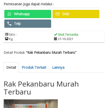
Pemesanan Juga dapat melalui :
Whatsapp
SMS
Telp
SKU :
Stok Tersedia
Kg
31-10-2021
Detail Produk
"Rak Pekanbaru Murah Terbaru"
Detail
Produk Terkait
Lainnya
Rak Pekanbaru Murah
Terbaru