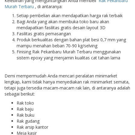
Kelebihan yang menguntungkan Anda membeli
Rak Pekanbaru
Murah Terbaru
, di antaranya:
Setiap pembelian akan mendapatkan harga rak terbaik
Bagi Anda yang akan membuka toko baru akan
mendapatkan fasilitas gratis desain layout 3D
Fasilitas gratis pemasangan
Produk berkualitas dengan bahan plat besi 0,7 mm yang
mampu menahan beban 70-90 kg/selving
Finising Rak Pekanbaru Murah Terbaru menggunakan
sistem epoxy yang menjamin kualitas cat tahan lama
Demi mempermudah Anda mencari peralatan minimarket
lengkap, kami tidak hanya menyediakan rak minimarket semata,
tetapi juga tersedia macam-macam rak lain, di antaranya adalah
sebagai berikut:
Rak toko
Rak baju
Rak buku
Rak gudang
Rak arsip kantor
Meja kasir