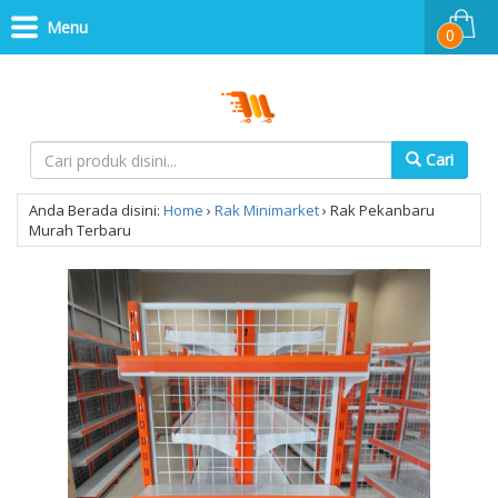
Menu
0
Cari
Anda Berada disini:
Home
›
Rak Minimarket
›
Rak Pekanbaru
Murah Terbaru