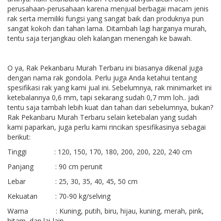
perusahaan-perusahaan karena menjual berbagai macam jenis
rak serta memiliki fungsi yang sangat baik dan produknya pun
sangat kokoh dan tahan lama. Ditambah lagi harganya murah,
tentu saja terjangkau oleh kalangan menengah ke bawah.
O ya, Rak Pekanbaru Murah Terbaru ini biasanya dikenal juga
dengan nama rak gondola. Perlu juga Anda ketahui tentang
spesifikasi rak yang kami jual ini. Sebelumnya, rak minimarket ini
ketebalannya 0,6 mm, tapi sekarang sudah 0,7 mm loh.. jadi
tentu saja tambah lebih kuat dan tahan dari sebelumnya, bukan?
Rak Pekanbaru Murah Terbaru selain ketebalan yang sudah
kami paparkan, juga perlu kami rincikan spesifikasinya sebagai
berikut:
Tinggi : 120, 150, 170, 180, 200, 200, 220, 240 cm
Panjang : 90 cm perunit
Lebar : 25, 30, 35, 40, 45, 50 cm
Kekuatan : 70-90 kg/selving
Warna : Kuning, putih, biru, hijau, kuning, merah, pink,
hitam, dan lai-lain