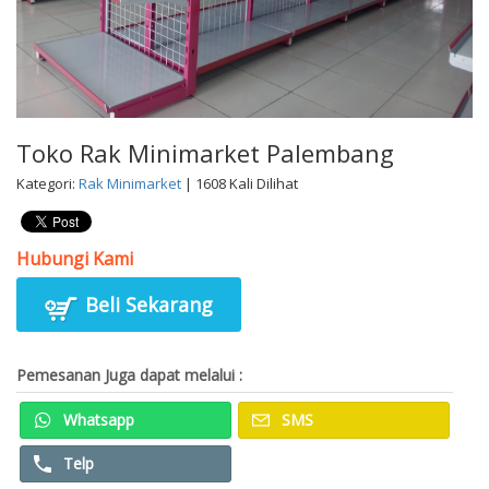
Toko Rak Minimarket Palembang
Kategori:
Rak Minimarket
| 1608 Kali Dilihat
Hubungi Kami
Beli Sekarang
Pemesanan Juga dapat melalui :
Whatsapp
SMS
Telp