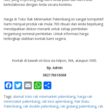
berkolaborasi dengan Anda secara kontiniu.
Harga di Toko Rak Minimarket Palembang ini sangat kompetitif.
Kami menjual produk rak mulai 700 ribuan dan Anda bepeluang
mendapatkan diskon menarik untuk setiap pembelian
tergantung nominal pembelian. Untuk informasi harga
terlengkap silahkan kontak kami segera.
Kontak di bawah ini bisa via telpon, WA, ataupun SMS.
Bp.
Admin
082176616068
Facebook
Twitter
Email
WhatsApp
Share
Tags:
alamat toko rak minimarket palembang
,
harga rak
minimraket palembang
,
rak besi aplembang
,
Rak Buku
Palembang
,
rak double palembang
,
rak gudang palembang
,
rak