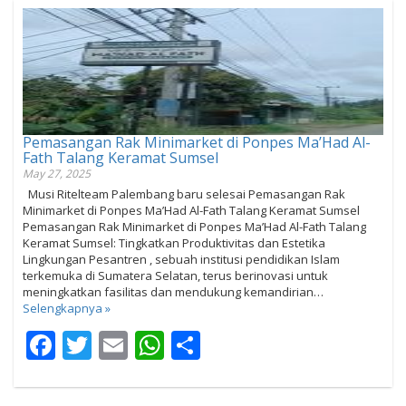
Pemasangan Rak Minimarket di Ponpes Ma’Had Al-
Fath Talang Keramat Sumsel
May 27, 2025
Musi Ritelteam Palembang baru selesai Pemasangan Rak
Minimarket di Ponpes Ma’Had Al-Fath Talang Keramat Sumsel
Pemasangan Rak Minimarket di Ponpes Ma’Had Al-Fath Talang
Keramat Sumsel: Tingkatkan Produktivitas dan Estetika
Lingkungan Pesantren , sebuah institusi pendidikan Islam
terkemuka di Sumatera Selatan, terus berinovasi untuk
meningkatkan fasilitas dan mendukung kemandirian…
Selengkapnya »
Facebook
Twitter
Email
WhatsApp
Share