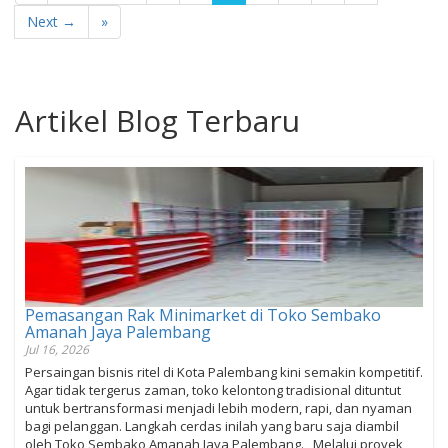
Next →
»
Artikel Blog Terbaru
Pemasangan Rak Minimarket di Toko Sembako
Amanah Jaya Palembang
Jul 16, 2026
Persaingan bisnis ritel di Kota Palembang kini semakin kompetitif.
Agar tidak tergerus zaman, toko kelontong tradisional dituntut
untuk bertransformasi menjadi lebih modern, rapi, dan nyaman
bagi pelanggan. Langkah cerdas inilah yang baru saja diambil
oleh Toko Sembako Amanah Jaya Palembang. Melalui proyek