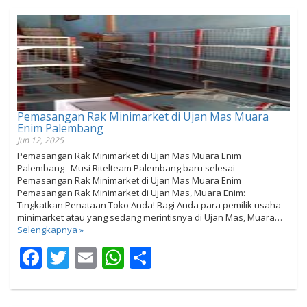
Pemasangan Rak Minimarket di Ujan Mas Muara
Enim Palembang
Jun 12, 2025
Pemasangan Rak Minimarket di Ujan Mas Muara Enim
Palembang Musi Ritelteam Palembang baru selesai
Pemasangan Rak Minimarket di Ujan Mas Muara Enim
Pemasangan Rak Minimarket di Ujan Mas, Muara Enim:
Tingkatkan Penataan Toko Anda! Bagi Anda para pemilik usaha
minimarket atau yang sedang merintisnya di Ujan Mas, Muara…
Selengkapnya »
Facebook
Twitter
Email
WhatsApp
Share