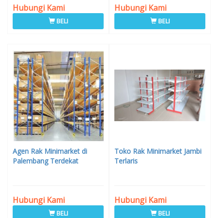
Hubungi Kami
Hubungi Kami
BELI
BELI
Agen Rak Minimarket di
Toko Rak Minimarket Jambi
Palembang Terdekat
Terlaris
Hubungi Kami
Hubungi Kami
BELI
BELI