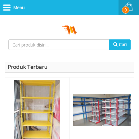
Menu
0
Cari
Produk Terbaru