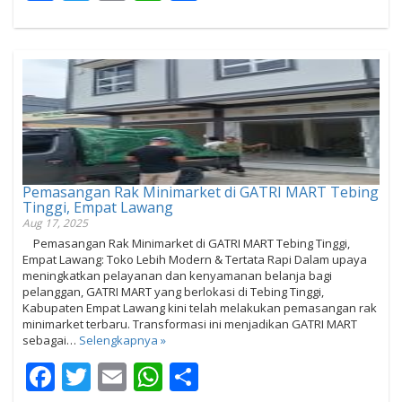
Pemasangan Rak Minimarket di GATRI MART Tebing
Tinggi, Empat Lawang
Aug 17, 2025
Pemasangan Rak Minimarket di GATRI MART Tebing Tinggi,
Empat Lawang: Toko Lebih Modern & Tertata Rapi Dalam upaya
meningkatkan pelayanan dan kenyamanan belanja bagi
pelanggan, GATRI MART yang berlokasi di Tebing Tinggi,
Kabupaten Empat Lawang kini telah melakukan pemasangan rak
minimarket terbaru. Transformasi ini menjadikan GATRI MART
sebagai…
Selengkapnya »
Facebook
Twitter
Email
WhatsApp
Share