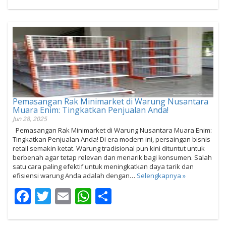
Pemasangan Rak Minimarket di Warung Nusantara
Muara Enim: Tingkatkan Penjualan Anda!
Jun 28, 2025
Pemasangan Rak Minimarket di Warung Nusantara Muara Enim:
Tingkatkan Penjualan Anda! Di era modern ini, persaingan bisnis
retail semakin ketat. Warung tradisional pun kini dituntut untuk
berbenah agar tetap relevan dan menarik bagi konsumen. Salah
satu cara paling efektif untuk meningkatkan daya tarik dan
efisiensi warung Anda adalah dengan…
Selengkapnya »
Facebook
Twitter
Email
WhatsApp
Share