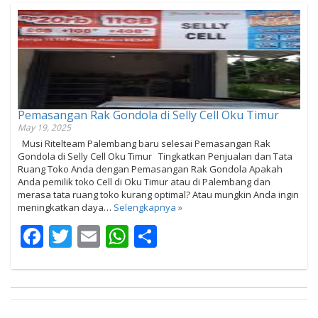
Pemasangan Rak Gondola di Selly Cell Oku Timur
May 19, 2025
Musi Ritelteam Palembang baru selesai Pemasangan Rak
Gondola di Selly Cell Oku Timur Tingkatkan Penjualan dan Tata
Ruang Toko Anda dengan Pemasangan Rak Gondola Apakah
Anda pemilik toko Cell di Oku Timur atau di Palembang dan
merasa tata ruang toko kurang optimal? Atau mungkin Anda ingin
meningkatkan daya…
Selengkapnya »
Facebook
Twitter
Email
WhatsApp
Share