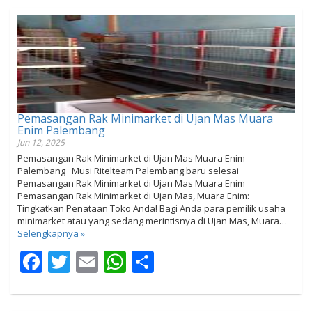
Pemasangan Rak Minimarket di Ujan Mas Muara
Enim Palembang
Jun 12, 2025
Pemasangan Rak Minimarket di Ujan Mas Muara Enim
Palembang Musi Ritelteam Palembang baru selesai
Pemasangan Rak Minimarket di Ujan Mas Muara Enim
Pemasangan Rak Minimarket di Ujan Mas, Muara Enim:
Tingkatkan Penataan Toko Anda! Bagi Anda para pemilik usaha
minimarket atau yang sedang merintisnya di Ujan Mas, Muara…
Selengkapnya »
Facebook
Twitter
Email
WhatsApp
Share