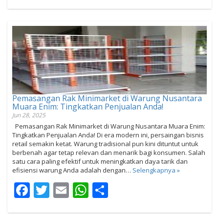
Pemasangan Rak Minimarket di Warung Nusantara
Muara Enim: Tingkatkan Penjualan Anda!
Jun 28, 2025
Pemasangan Rak Minimarket di Warung Nusantara Muara Enim:
Tingkatkan Penjualan Anda! Di era modern ini, persaingan bisnis
retail semakin ketat. Warung tradisional pun kini dituntut untuk
berbenah agar tetap relevan dan menarik bagi konsumen. Salah
satu cara paling efektif untuk meningkatkan daya tarik dan
efisiensi warung Anda adalah dengan…
Selengkapnya »
Facebook
Twitter
Email
WhatsApp
Share