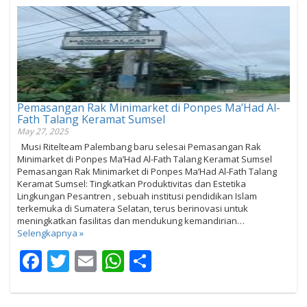
Pemasangan Rak Minimarket di Ponpes Ma’Had Al-
Fath Talang Keramat Sumsel
May 27, 2025
Musi Ritelteam Palembang baru selesai Pemasangan Rak
Minimarket di Ponpes Ma’Had Al-Fath Talang Keramat Sumsel
Pemasangan Rak Minimarket di Ponpes Ma’Had Al-Fath Talang
Keramat Sumsel: Tingkatkan Produktivitas dan Estetika
Lingkungan Pesantren , sebuah institusi pendidikan Islam
terkemuka di Sumatera Selatan, terus berinovasi untuk
meningkatkan fasilitas dan mendukung kemandirian…
Selengkapnya »
Facebook
Twitter
Email
WhatsApp
Share