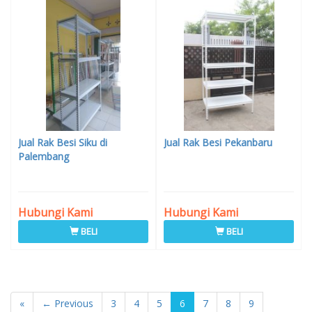
Jual Rak Besi Siku di
Jual Rak Besi Pekanbaru
Palembang
Hubungi Kami
Hubungi Kami
BELI
BELI
«
← Previous
3
4
5
6
7
8
9