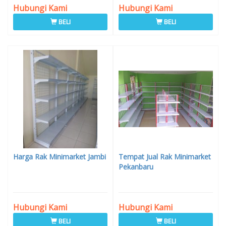
Hubungi Kami
Hubungi Kami
BELI
BELI
Harga Rak Minimarket Jambi
Tempat Jual Rak Minimarket
Pekanbaru
Hubungi Kami
Hubungi Kami
BELI
BELI