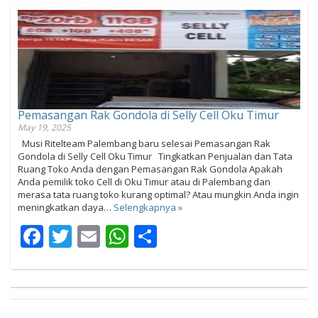
Pemasangan Rak Gondola di Selly Cell Oku Timur
May 19, 2025
Musi Ritelteam Palembang baru selesai Pemasangan Rak
Gondola di Selly Cell Oku Timur Tingkatkan Penjualan dan Tata
Ruang Toko Anda dengan Pemasangan Rak Gondola Apakah
Anda pemilik toko Cell di Oku Timur atau di Palembang dan
merasa tata ruang toko kurang optimal? Atau mungkin Anda ingin
meningkatkan daya…
Selengkapnya »
Facebook
Twitter
Email
WhatsApp
Share