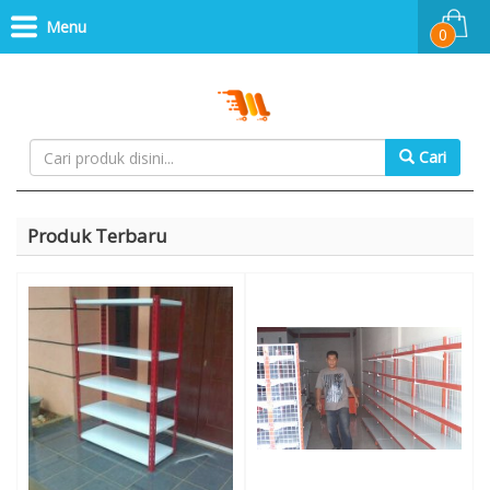
Menu
0
Cari
Produk Terbaru