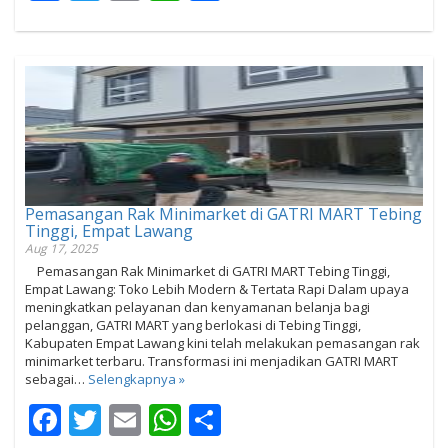
Pemasangan Rak Minimarket di GATRI MART Tebing
Tinggi, Empat Lawang
Aug 17, 2025
Pemasangan Rak Minimarket di GATRI MART Tebing Tinggi,
Empat Lawang: Toko Lebih Modern & Tertata Rapi Dalam upaya
meningkatkan pelayanan dan kenyamanan belanja bagi
pelanggan, GATRI MART yang berlokasi di Tebing Tinggi,
Kabupaten Empat Lawang kini telah melakukan pemasangan rak
minimarket terbaru. Transformasi ini menjadikan GATRI MART
sebagai…
Selengkapnya »
Facebook
Twitter
Email
WhatsApp
Share