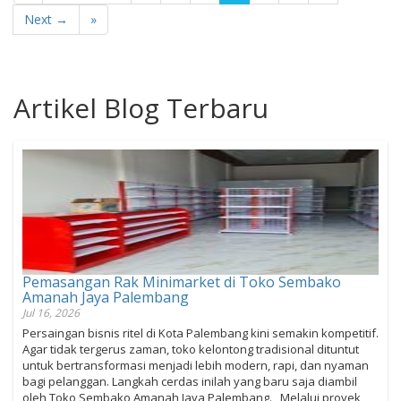
Next →
»
Artikel Blog Terbaru
Pemasangan Rak Minimarket di Toko Sembako
Amanah Jaya Palembang
Jul 16, 2026
Persaingan bisnis ritel di Kota Palembang kini semakin kompetitif.
Agar tidak tergerus zaman, toko kelontong tradisional dituntut
untuk bertransformasi menjadi lebih modern, rapi, dan nyaman
bagi pelanggan. Langkah cerdas inilah yang baru saja diambil
oleh Toko Sembako Amanah Jaya Palembang. Melalui proyek