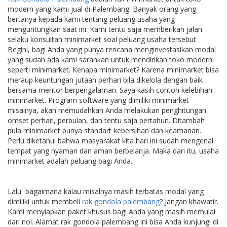
modern yang kami jual di Palembang. Banyak orang yang
bertanya kepada kami tentang peluang usaha yang
menguntungkan saat ini. Kami tentu saja memberikan jalan
selaku konsultan minimarket soal peluang usaha tersebut.
Begini, bagi Anda yang punya rencana menginvestasikan modal
yang sudah ada kami sarankan untuk mendirikan toko modern
seperti minimarket. Kenapa minimarket? Karena minimarket bisa
meraup keuntungan jutaan perhari bila dikelola dengan baik
bersama mentor berpengalaman. Saya kasih contoh kelebihan
minimarket. Program software yang dimiliki minimarket
misalnya, akan memudahkan Anda melakukan penghitungan
omset perhari, perbulan, dan tentu saja pertahun. Ditambah
pula minimarket punya standart kebersihan dan keamanan.
Perlu diketahui bahwa masyarakat kita hari ini sudah mengenal
tempat yang nyaman dan aman berbelanja. Maka dari itu, usaha
minimarket adalah peluang bagi Anda.
Lalu bagaimana kalau misalnya masih terbatas modal yang
dimiliki untuk membeli
rak gondola palembang
? Jangan khawatir.
Kami menyiapkan paket khusus bagi Anda yang masih memulai
dari nol. Alamat rak gondola palembang ini bisa Anda kunjungi di