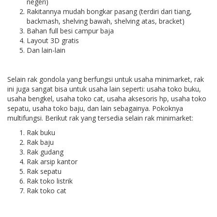
negeri)
Rakitannya mudah bongkar pasang (terdiri dari tiang,
backmash, shelving bawah, shelving atas, bracket)
Bahan full besi campur baja
Layout 3D gratis
Dan lain-lain
Selain rak gondola yang berfungsi untuk usaha minimarket, rak
ini juga sangat bisa untuk usaha lain seperti: usaha toko buku,
usaha bengkel, usaha toko cat, usaha aksesoris hp, usaha toko
sepatu, usaha toko baju, dan lain sebagainya. Pokoknya
multifungsi. Berikut rak yang tersedia selain rak minimarket:
Rak buku
Rak baju
Rak gudang
Rak arsip kantor
Rak sepatu
Rak toko listrik
Rak toko cat