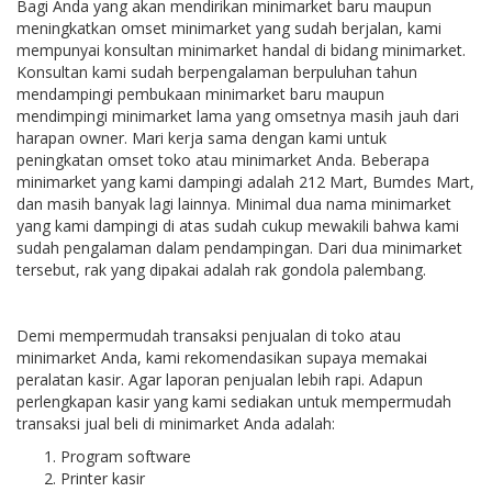
Bagi Anda yang akan mendirikan minimarket baru maupun
meningkatkan omset minimarket yang sudah berjalan, kami
mempunyai konsultan minimarket handal di bidang minimarket.
Konsultan kami sudah berpengalaman berpuluhan tahun
mendampingi pembukaan minimarket baru maupun
mendimpingi minimarket lama yang omsetnya masih jauh dari
harapan owner. Mari kerja sama dengan kami untuk
peningkatan omset toko atau minimarket Anda. Beberapa
minimarket yang kami dampingi adalah 212 Mart, Bumdes Mart,
dan masih banyak lagi lainnya. Minimal dua nama minimarket
yang kami dampingi di atas sudah cukup mewakili bahwa kami
sudah pengalaman dalam pendampingan. Dari dua minimarket
tersebut, rak yang dipakai adalah rak gondola palembang.
Demi mempermudah transaksi penjualan di toko atau
minimarket Anda, kami rekomendasikan supaya memakai
peralatan kasir. Agar laporan penjualan lebih rapi. Adapun
perlengkapan kasir yang kami sediakan untuk mempermudah
transaksi jual beli di minimarket Anda adalah:
Program software
Printer kasir