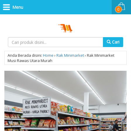
Menu
0
Cari
Anda Berada disini:
Home
›
Rak Minimarket
›
Rak Minimarket
Musi Rawas Utara Murah