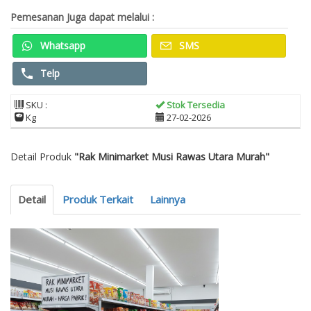
Pemesanan Juga dapat melalui :
Whatsapp
SMS
Telp
SKU :
Stok Tersedia
Kg
27-02-2026
Detail Produk
"Rak Minimarket Musi Rawas Utara Murah"
Detail
Produk Terkait
Lainnya