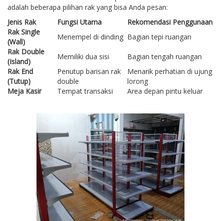
adalah beberapa pilihan rak yang bisa Anda pesan:
Jenis Rak
Fungsi Utama
Rekomendasi Penggunaan
Rak Single
Menempel di dinding
Bagian tepi ruangan
(Wall)
Rak Double
Memiliki dua sisi
Bagian tengah ruangan
(Island)
Rak End
Penutup barisan rak
Menarik perhatian di ujung
(Tutup)
double
lorong
Meja Kasir
Tempat transaksi
Area depan pintu keluar