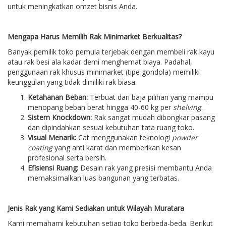
untuk meningkatkan omzet bisnis Anda.
Mengapa Harus Memilih Rak Minimarket Berkualitas?
Banyak pemilik toko pemula terjebak dengan membeli rak kayu
atau rak besi ala kadar demi menghemat biaya. Padahal,
penggunaan rak khusus minimarket (tipe gondola) memiliki
keunggulan yang tidak dimiliki rak biasa:
Ketahanan Beban:
Terbuat dari baja pilihan yang mampu
menopang beban berat hingga 40-60 kg per
shelving
.
Sistem Knockdown:
Rak sangat mudah dibongkar pasang
dan dipindahkan sesuai kebutuhan tata ruang toko.
Visual Menarik:
Cat menggunakan teknologi
powder
coating
yang anti karat dan memberikan kesan
profesional serta bersih.
Efisiensi Ruang:
Desain rak yang presisi membantu Anda
memaksimalkan luas bangunan yang terbatas.
Jenis Rak yang Kami Sediakan untuk Wilayah Muratara
Kami memahami kebutuhan setiap toko berbeda-beda. Berikut